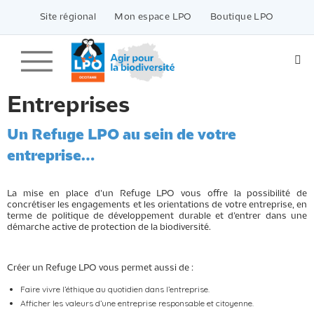
Passer
vers
Site régional
Mon espace LPO
Boutique LPO
le
contenu
Entreprises
Un Refuge LPO au sein de votre
entreprise…
La mise en place d’un Refuge LPO vous offre la possibilité de
concrétiser les engagements et les orientations de votre entreprise, en
terme de politique de développement durable et d’entrer dans une
démarche active de protection de la biodiversité.
Créer un Refuge LPO vous permet aussi de :
Faire vivre l’éthique au quotidien dans l’entreprise.
Afficher les valeurs d’une entreprise responsable et citoyenne.