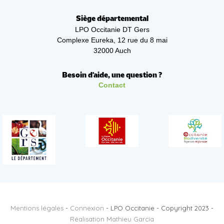
Siège départemental
LPO Occitanie DT Gers
Complexe Eureka, 12 rue du 8 mai
32000 Auch
Besoin d'aide, une question ?
Contact
Mentions légales
-
Connexion
- LPO Occitanie - Copyright 2023 -
Réalisation Mathieu Garcia